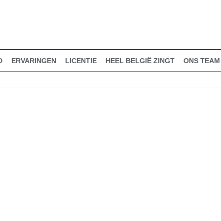
D
ERVARINGEN
LICENTIE
HEEL BELGIË ZINGT
ONS TEAM