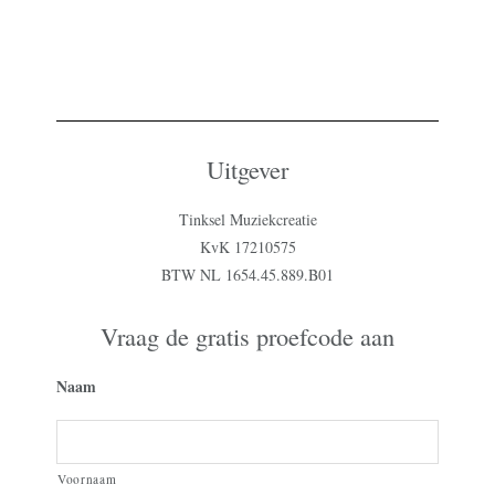
Uitgever
Tinksel Muziekcreatie
KvK 17210575
BTW NL 1654.45.889.B01
Vraag de gratis proefcode aan
Naam
Voornaam