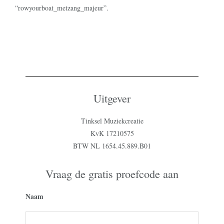
“rowyourboat_metzang_majeur”.
Uitgever
Tinksel Muziekcreatie
KvK 17210575
BTW NL 1654.45.889.B01
Vraag de gratis proefcode aan
Naam