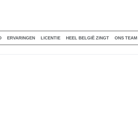
D
ERVARINGEN
LICENTIE
HEEL BELGIË ZINGT
ONS TEAM