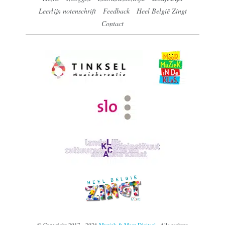
Leerlijn notenschrift
Feedback
Heel België Zingt
Contact
© Copyright 2017 - 2026
Muziek & Meer Digitaal
· Alle rechten