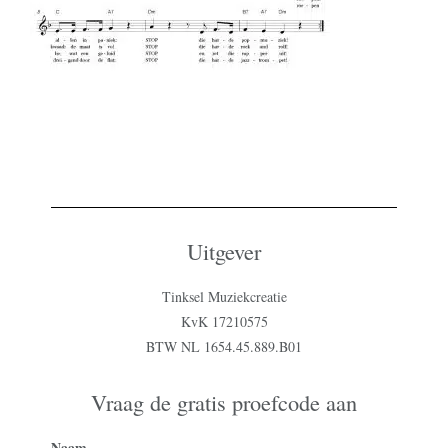
Uitgever
Tinksel Muziekcreatie
KvK 17210575
BTW NL 1654.45.889.B01
Vraag de gratis proefcode aan
Naam