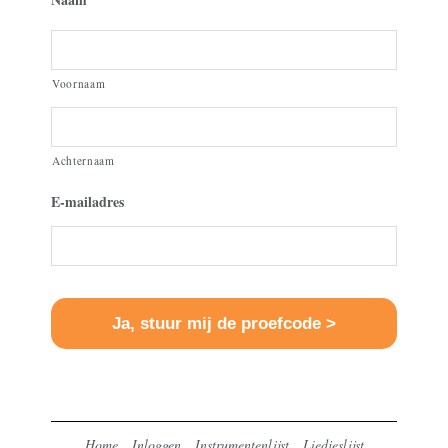
Voornaam
Achternaam
E-mailadres
Home
Inloggen
Instrumentenlijst
Liedjeslijst