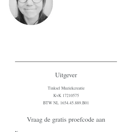
Uitgever
Tinksel Muziekcreatie
KvK 17210575
BTW NL 1654.45.889.B01
Vraag de gratis proefcode aan