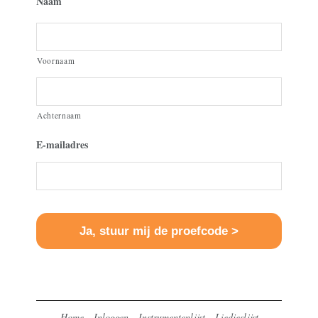
Naam
Voornaam
Achternaam
E-mailadres
Home
Inloggen
Instrumentenlijst
Liedjeslijst