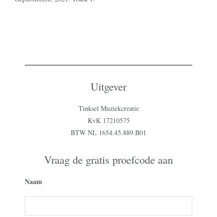
Uitgever
Tinksel Muziekcreatie
KvK 17210575
BTW NL 1654.45.889.B01
Vraag de gratis proefcode aan
Naam