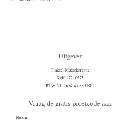
Uitgever
Tinksel Muziekcreatie
KvK 17210575
BTW NL 1654.45.889.B01
Vraag de gratis proefcode aan
Naam