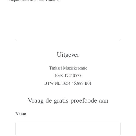
Uitgever
Tinksel Muziekcreatie
KvK 17210575
BTW NL 1654.45.889.B01
Vraag de gratis proefcode aan
Naam