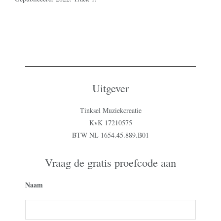
Uitgever
Tinksel Muziekcreatie
KvK 17210575
BTW NL 1654.45.889.B01
Vraag de gratis proefcode aan
Naam