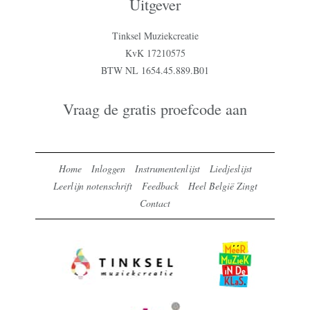
Uitgever
Tinksel Muziekcreatie
KvK 17210575
BTW NL 1654.45.889.B01
Vraag de gratis proefcode aan
Home
Inloggen
Instrumentenlijst
Liedjeslijst
Leerlijn notenschrift
Feedback
Heel België Zingt
Contact