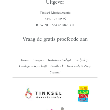
Uitgever
Tinksel Muziekcreatie
KvK 17210575
BTW NL 1654.45.889.B01
Vraag de gratis proefcode aan
Home
Inloggen
Instrumentenlijst
Liedjeslijst
Leerlijn notenschrift
Feedback
Heel België Zingt
Contact