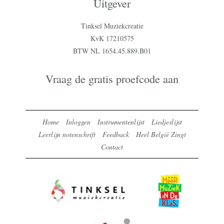
Uitgever
Tinksel Muziekcreatie
KvK 17210575
BTW NL 1654.45.889.B01
Vraag de gratis proefcode aan
Home
Inloggen
Instrumentenlijst
Liedjeslijst
Leerlijn notenschrift
Feedback
Heel België Zingt
Contact