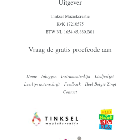
Uitgever
Tinksel Muziekcreatie
KvK 17210575
BTW NL 1654.45.889.B01
Vraag de gratis proefcode aan
Home
Inloggen
Instrumentenlijst
Liedjeslijst
Leerlijn notenschrift
Feedback
Heel België Zingt
Contact