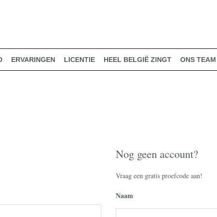
D
ERVARINGEN
LICENTIE
HEEL BELGIË ZINGT
ONS TEAM
Nog geen account?
Vraag een gratis proefcode aan!
Naam