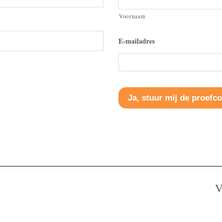
Voornaam
E-mailadres
V