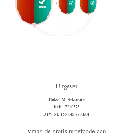
Uitgever
Tinksel Muziekcreatie
KvK 17210575
BTW NL 1654.45.889.B01
Vraag de gratis proefcode aan