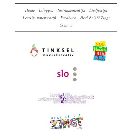
Home
Inloggen
Instrumentenlijst
Liedjeslijst
Leerlijn notenschrift
Feedback
Heel België Zingt
Contact