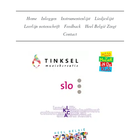
Home
Inloggen
Instrumentenlijst
Liedjeslijst
Leerlijn notenschrift
Feedback
Heel België Zingt
Contact