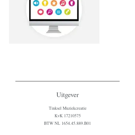
Uitgever
Tinksel Muziekcreatie
KvK 17210575
BTW NL 1654.45.889.B01