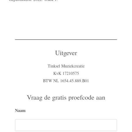
Uitgever
Tinksel Muziekcreatie
KvK 17210575
BTW NL 1654.45.889.B01
Vraag de gratis proefcode aan
Naam