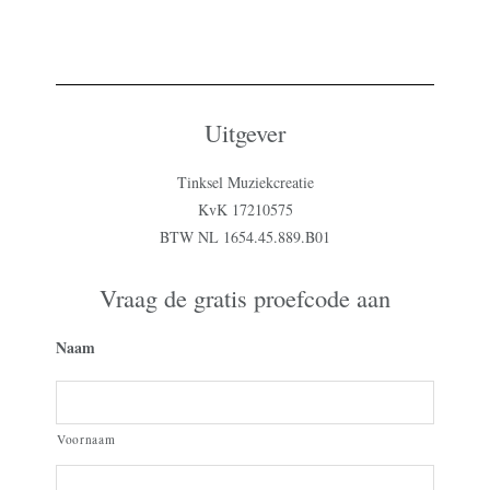
Uitgever
Tinksel Muziekcreatie
KvK 17210575
BTW NL 1654.45.889.B01
Vraag de gratis proefcode aan
Naam
Voornaam