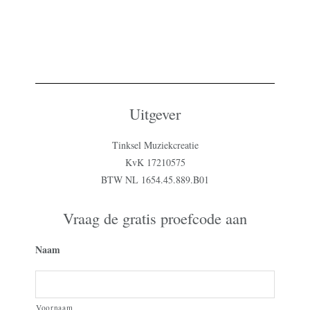
Uitgever
Tinksel Muziekcreatie
KvK 17210575
BTW NL 1654.45.889.B01
Vraag de gratis proefcode aan
Naam
Voornaam